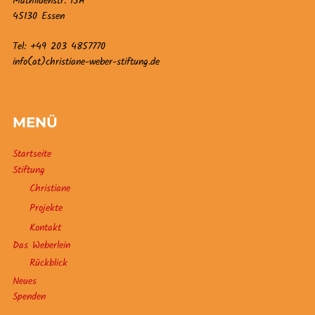
Mathildenstr. 15A
45130 Essen
Tel: +49 203 4857770
info(at)christiane-weber-stiftung.de
MENÜ
Startseite
Stiftung
Christiane
Projekte
Kontakt
Das Weberlein
Rückblick
Neues
Spenden