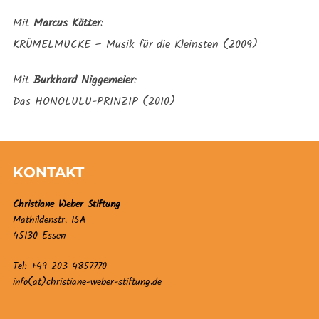
Mit
Marcus Kötter
:
KRÜMELMUCKE – Musik für die Kleinsten (2009)
Mit
Burkhard Niggemeier
:
Das HONOLULU-PRINZIP (2010)
KONTAKT
Christiane Weber Stiftung
Mathildenstr. 15A
45130 Essen
Tel: +49 203 4857770
info(at)christiane-weber-stiftung.de