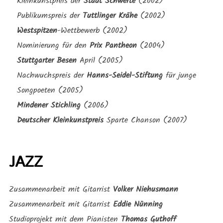
Kleinkunstpreis der
Stadt Schwerte
(2002)
Publikumspreis der
Tuttlinger Krähe
(2002)
Westspitzen
-Wettbewerb (2002)
Nominierung für den
Prix Pantheon
(2004)
Stuttgarter Besen
April (2005)
Nachwuchspreis der
Hanns-Seidel-Stiftung
für junge
Songpoeten (2005)
Mindener Stichling
(2006)
Deutscher Kleinkunstpreis
Sparte Chanson (2007)
JAZZ
Zusammenarbeit mit Gitarrist
Volker Niehusmann
Zusammenarbeit mit Gitarrist
Eddie Nünning
Studioprojekt mit dem Pianisten
Thomas Guthoff