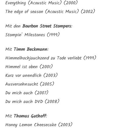
Everything (Acoustic Music) (2000)
The edge of season (Acoustic Music) (2002)
Mit den
Bourbon Street Stompers
:
Stompin´ Milestones (1999)
Mit
Timm Beckmann
:
Himmelhochjauchzend zu Tode verliebt (1999)
Himmel ist oben (2001)
Kurz vor unendlich (2003)
Ausversehnsucht (2005)
Du mich auch (2007)
Du mich auch DVD (2008)
Mit
Thomas Guthoff
:
Honey Lemon Cheesecake (2003)