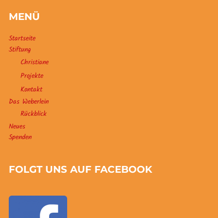
MENÜ
Startseite
Stiftung
Christiane
Projekte
Kontakt
Das Weberlein
Rückblick
Neues
Spenden
FOLGT UNS AUF FACEBOOK